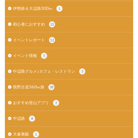
伊勢路＆大辺路300㎞
1
初心者におすすめ
22
イベントレポート
12
イベント情報
5
中辺路グルメ♪カフェ・レストラン
5
熊野古道360㎞旅
38
おすすめ登山アプリ
2
中辺路
8
大峯奥駆
1