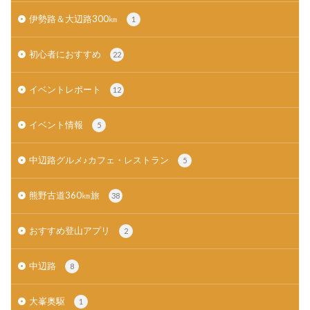
伊勢路＆大辺路300㎞
1
初心者におすすめ
22
イベントレポート
12
イベント情報
5
中辺路グルメ♪カフェ・レストラン
5
熊野古道360㎞旅
38
おすすめ登山アプリ
2
中辺路
8
大峯奥駆
1