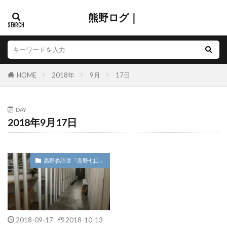
熊野ログ｜
HOME
2018年
9月
17日
DAY
2018年9月17日
高野参詣道『高野七口』
2018-09-17
2018-10-13