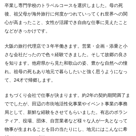
卒業し専門学校のトラベルコースを選択しました。母の死
後、祖父母が海外旅行に何度かつれていってくれ世界への関
心が高まったこと、女性が活躍でき自由な仕事に見えたこと
などがきっかけです。
大阪の旅行代理店で３年半働きます。営業・企画・添乗と小
さな会社だったので色々経験できました。そして故郷の良さ
を知ります。他府県から見た和歌山の姿、豊かな自然への憧
れ。祖母の死もあり地元で暮らしたいと強く思うようになっ
て、24才で帰郷します。
まちづくり会社で仕事が決まります。約2年の契約期間満了ま
ででしたが、田辺の市街地活性化事業やイベント事業の事務
局として、新鮮な経験をさせてもらいました。有志のボラン
ティア、役場、団体、自営業者など様々な人が一丸となって
物事が生まれることを目の当たりにし、地元にはこんなに希