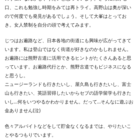
口、これも勉強し時期をみては再トライ。高野山は奥が深い
ので何度でも発見があるでしょう。そして大峯はとってお
き。女人禁制を自分の頭で考えてみます。
じつはお遍路など、日本各地の街道にも興味が広がってきて
います。私は登山ではなく街道が好きなのかもしれません。
お遍路には熊野古道に活用できるヒントがたくさんあると思
っています。お遍路代行とか、熊野古道でもビジネスになる
と思うし。
ニュージーランドも行きたいし、屋久島も行きたいし、富士
山も行きたい、英語習得したいからセブの語学留学も行きた
いし…何をいつやるかわかりません。だって…そんなに遊ぶお
金ありません(泣)
色々アルバイトなどをして貯金なくなるまでは、やりたいこ
とやるつもりでいます。