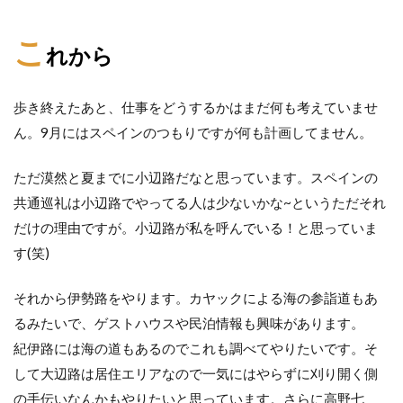
こ
れから
歩き終えたあと、仕事をどうするかはまだ何も考えていませ
ん。9月にはスペインのつもりですが何も計画してません。
ただ漠然と夏までに小辺路だなと思っています。スペインの
共通巡礼は小辺路でやってる人は少ないかな~というただそれ
だけの理由ですが。小辺路が私を呼んでいる！と思っていま
す(笑)
それから伊勢路をやります。カヤックによる海の参詣道もあ
るみたいで、ゲストハウスや民泊情報も興味があります。
紀伊路には海の道もあるのでこれも調べてやりたいです。そ
して大辺路は居住エリアなので一気にはやらずに刈り開く側
の手伝いなんかもやりたいと思っています。さらに高野七