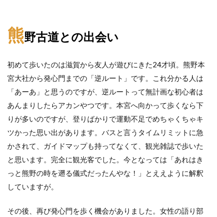
熊
野古道との出会い
初めて歩いたのは滋賀から友人が遊びにきた24才頃。熊野本
宮大社から発心門までの「逆ルート」です。これ分かる人は
「あーあ」と思うのですが、逆ルートって無計画な初心者は
あんまりしたらアカンやつです。本宮へ向かって歩くなら下
りが多いのですが、登りばかりで運動不足でめちゃくちゃキ
ツかった思い出があります。バスと言うタイムリミットに急
かされて、ガイドマップも持ってなくて、観光雑誌で歩いた
と思います。完全に観光客でした。今となっては「あれはき
っと熊野の時を遡る儀式だったんやな！」とええように解釈
していますが。
その後、再び発心門を歩く機会がありました。女性の語り部