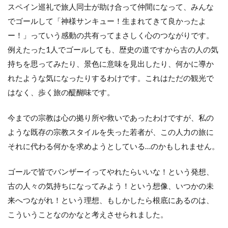
スペイン巡礼で旅人同士が助け合って仲間になって、みんな
でゴールして「神様サンキュー！生まれてきて良かったよ
ー！」っていう感動の共有ってまさしく心のつながりです。
例えたった1人でゴールしても、歴史の道ですから古の人の気
持ちを思ってみたり、景色に意味を見出したり、何かに導か
れたような気になったりするわけです。これはただの観光で
はなく、歩く旅の醍醐味です。
今までの宗教は心の拠り所や救いであったわけですが、私の
ような既存の宗教スタイルを失った若者が、この人力の旅に
それに代わる何かを求めようとしている…のかもしれません。
ゴールで皆でバンザーイってやれたらいいな！という発想、
古の人々の気持ちになってみよう！という想像、いつかの未
来へつながれ！という理想、もしかしたら根底にあるのは、
こういうことなのかなと考えさせられました。