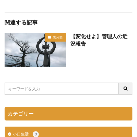
関連する記事
【変化せよ】管理人の近
未分類
況報告
カテゴリー
小口生活
3