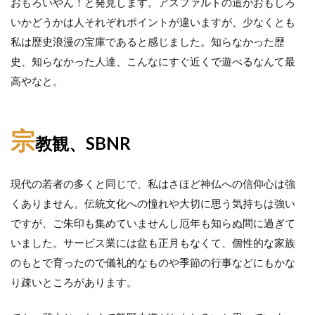
おもろいやん！と発見します。アスファルトの道がおもしろ
いかどうかは人それぞれポイントが違いますが、少なくとも
私は歴史浪漫の宝庫であると感じました。知らなかった歴
史、知らなかった人達、こんなにすぐ近くで遊べるなんて最
高やなと。
宗
教観、SBNR
現代の若者の多くと同じで、私はさほど神仏への信仰心は強
くありません。伝統文化への憧れや大切に思う気持ちは強い
ですが、ご朱印も集めていませんし厄年も知らぬ間に過ぎて
いました。サービス業には盆も正月もなくて、個性的な家族
のもとで育ったので儀礼的なものや季節の行事などにもかな
り疎いところがあります。