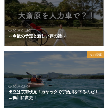
2019-01-30
～今後の予定と新しい夢の話～
次の記事
2019-02-09
出立は京都伏見！カヤックで宇治川を下るのだ！
→鴨川に変更！