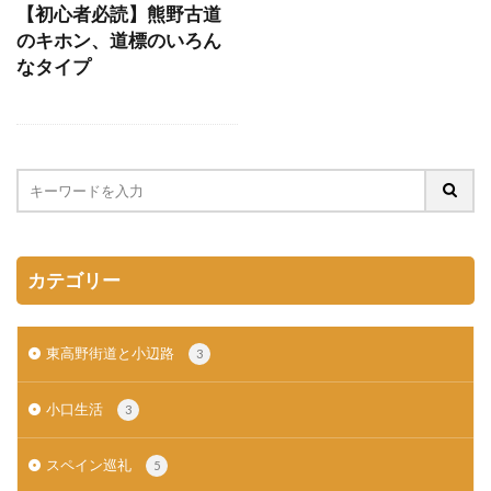
【初心者必読】熊野古道
のキホン、道標のいろん
なタイプ
カテゴリー
東高野街道と小辺路
3
小口生活
3
スペイン巡礼
5