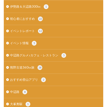
伊勢路＆大辺路300㎞
1
初心者におすすめ
22
イベントレポート
12
イベント情報
5
中辺路グルメ♪カフェ・レストラン
5
熊野古道360㎞旅
38
おすすめ登山アプリ
2
中辺路
8
大峯奥駆
1