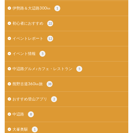
伊勢路＆大辺路300㎞
1
初心者におすすめ
22
イベントレポート
12
イベント情報
5
中辺路グルメ♪カフェ・レストラン
5
熊野古道360㎞旅
38
おすすめ登山アプリ
2
中辺路
8
大峯奥駆
1