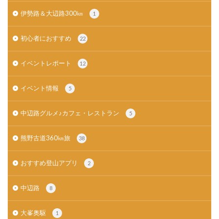
伊勢路＆大辺路300㎞
1
初心者におすすめ
22
イベントレポート
12
イベント情報
5
中辺路グルメ♪カフェ・レストラン
5
熊野古道360㎞旅
38
おすすめ登山アプリ
2
中辺路
8
大峯奥駆
1