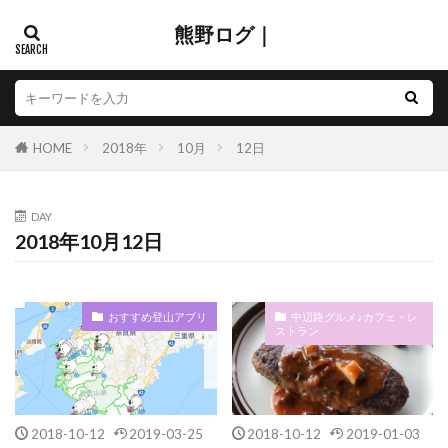
熊野ログ｜
HOME
2018年
10月
12日
DAY
2018年10月12日
おすすめ登山アプリ
中辺路グルメ♪カフェ・レ
ストラン
2018-10-12
2019-03-25
2018-10-12
2019-01-03