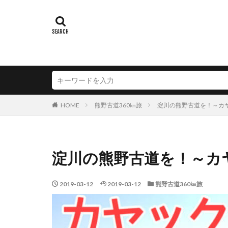
HOME
熊野古道360㎞旅
淀川の熊野古道を！～カ
淀川の熊野古道を！～カ
2019-03-12
2019-03-12
熊野古道360㎞旅