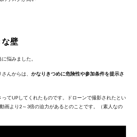
きな壁
当に悩みました。
リさんからは、
かなりきつめに危険性や参加条件を提示さ
さってUPしてくれたものです。ドローンで撮影されたとい
動画より2～3倍の迫力があるとのことです。（素人なの