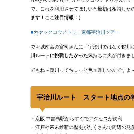
で、これを利用させてほしいと最初は相談した
ます！ここ注目情報！）
■カヤックコウノトリ｜京都宇治川ツアー
でも城南宮の宮司さんに「宇治川ではなく鴨川
川ルートに挑戦したかった
気持ちに火が付きま
でもね～鴨川ってちょっと色々難しいんですよ
宇治川ルート スタート地点の
・京阪 中書島駅からすぐでアクセスが便利
・江戸や幕末維新の歴史がたくさんで周辺の見