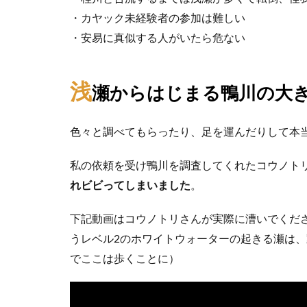
・カヤック未経験者の参加は難しい
・安易に真似する人がいたら危ない
浅
瀬からはじまる鴨川の大
色々と調べてもらったり、足を運んだりして本
私の依頼を受け鴨川を調査してくれたコウノト
れビビってしまいました
。
下記動画はコウノトリさんが実際に漕いでくだ
うレベル2のホワイトウォーターの起きる瀬は、
でここは歩くことに）