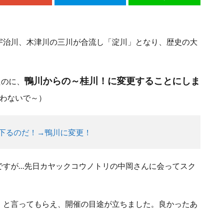
宇治川、木津川の三川が合流し「淀川」となり、歴史の大
鴨川からの～桂川！に変更することにしま
たのに、
わないで～）
下るのだ！→鴨川に変更！
ですが…先日カヤックコウノトリの中岡さんに会ってスク
」と言ってもらえ、開催の目途が立ちました。良かったあ