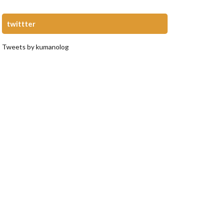
twittter
Tweets by kumanolog