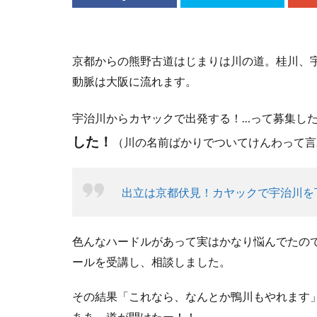
京都からの熊野古道はじまりは川の道。桂川、
動脈は大阪に流れます。
宇治川からカヤックで出発する！…って募集し
した！
（川の名前ばかりでついてけんわって言
出立は京都伏見！カヤックで宇治川を
色んなハードルがあって実はかなり悩んでたの
ールを受講し、相談しました。
その結果「これなら、なんとか鴨川もやれます
ああ～道が開けたー！！