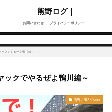
熊野ログ｜
お問い合わせ
プライバシーポリシー
ヤックでやるぜよ鴨川編～
ヤックでやるぜよ鴨川編～
熊野古道360㎞旅